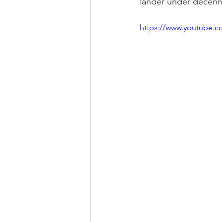
länder under decenni
https://www.youtube