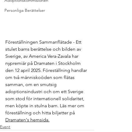
Adoptionskommisionen
Personliga Berättelser
Föreställningen Sammanflätade - 
Ett 
stulet barns berättelse och bilden av 
Sverige, av America Vera-Zavala har 
nypremiär på Dramaten i Stockholm 
den 12 april 2025. 
Föreställning handlar 
om två människoöden som flätas 
samman, om en smutsig 
adoptionsindustri och om ett Sverige 
som stod för internationell solidaritet, 
men köpte in stulna barn. Läs mer om 
föreställning och hitta biljetter på 
Dramaten's hemsida
.
Event