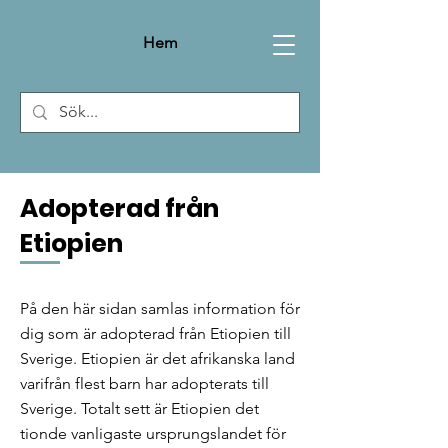
Hem
Adopterad från
Etiopien
På den här sidan samlas information för
dig som är adopterad från Etiopien till
Sverige. Etiopien är det afrikanska land
varifrån flest barn har adopterats till
Sverige. Totalt sett är Etiopien det
tionde vanligaste ursprungslandet för