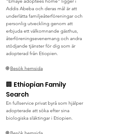
"Emaye adoptees home" ligger i
Addis Abeba och deras mål är att
underlätta familjeåterföreningar och
personlig utveckling genom att
erbjuda ett välkomnande gästhus,
återföreningsevenemang och andra
stödjande tjänster för dig som är
adopterad från Etiopien.
🌐
Besök hemsida
🏢 Ethiopian Family
Search
En fullservice privat byrå som hjälper
adopterade att söka efter sina
biologiska släktingar i Etiopien.
🌐
Besök hemsida