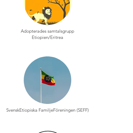
Adopterades samtalsgrupp
Etiopien/Eritrea
SvenskEtiopiska FamiljeFöreningen (SEFF)