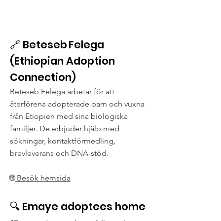
🔗 Beteseb Felega
(Ethiopian Adoption
Connection)
Beteseb Felega arbetar för att
återförena adopterade barn och vuxna
från Etiopien med sina biologiska
familjer. De erbjuder hjälp med
sökningar, kontaktförmedling,
brevleverans och DNA-stöd. ​
🌐
Besök hemsida
🔍 Emaye adoptees home