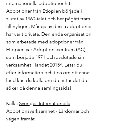
internationella adoptioner hit.
Adoptioner från Etiopien började i
slutet av 1960-talet och har pågått fram
till nyligen. Många av dessa adoptioner
har varit privata. Den enda organisation
som arbetade med adoptioner från
Etiopien var Adoptionscentrum (AC),
som började 1971 och avslutade sin
verksamhet i landet 2015*. Letar du
efter information och tips om ett annat
land kan du kolla om du hittar det du
söker på
denna samlingssida!​
Källa:
Sveriges Internationella
Adoptionsverksamhet - Lärdomar och
vägen framåt