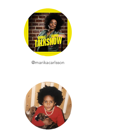
@marikacarlsson