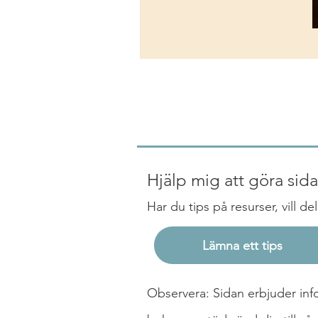
Hjälp mig att göra sida
Har du tips på resurser, vill d
Lämna ett tips
Observera: Sidan erbjuder infor