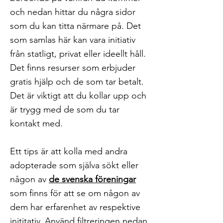
och nedan hittar du några sidor
som du kan titta närmare på. Det
som samlas här kan vara initiativ
från statligt, privat eller ideellt håll.
Det finns resurser som erbjuder
gratis hjälp och de som tar betalt.
Det är viktigt att du kollar upp och
är trygg med de som du tar
kontakt med.
Ett tips är att kolla med andra
adopterade som själva sökt eller
någon av
de svenska föreningar
som finns för att se om någon av
dem har erfarenhet av respektive
inititativ.
Använd filtreringen nedan