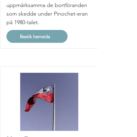
uppmärksamma de bortföranden
som skedde under Pinochet-eran
på 1980-talet.
Besök hemsida