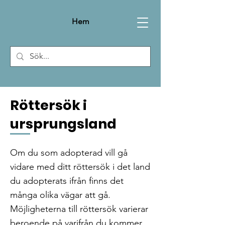
Hem
Röttersök i
ursprungsland
Om du som adopterad vill gå
vidare med ditt röttersök i det land
du adopterats ifrån finns det
många olika vägar att gå.
Möjligheterna till röttersök varierar
beroende på varifrån du kommer