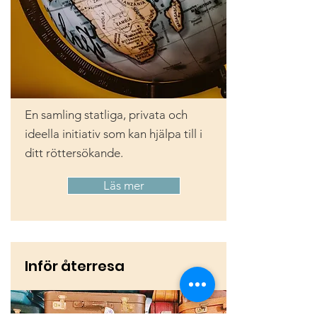
En samling statliga, privata och
ideella initiativ som kan hjälpa till i
ditt röttersökande.
Läs mer
Inför återresa