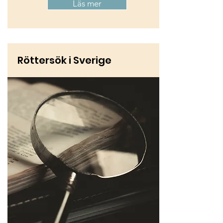
Läs mer
Röttersök i Sverige