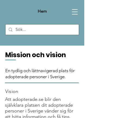
Hem
Mission och vision
En tydlig och lättnavigerad plats för
adopterade personer i Sverige.
Vision
Att adopterade.se blir den
självklara platsen dit adopterade
personer i Sverige vänder sig för
att hitta information och få tips.