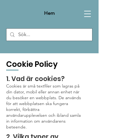
Hem
Cookie Policy
1. Vad är cookies?
Cookies är små textfiler som lagras på
din dator, mobil eller annan enhet när
du besöker en webbplats. De används
för att webbplatsen ska fungera
korrekt, förbättra
användarupplevelsen och ibland samla
in information om användarens
beteende.
2. Vilka typer av