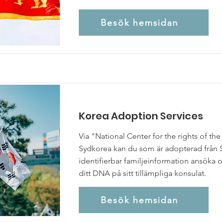
Besök hemsidan
Korea Adoption Services
Via "National Center for the rights of the 
Sydkorea kan du som är adopterad från 
identifierbar familjeinformation ansöka 
ditt DNA på sitt tillämpliga konsulat.
Besök hemsidan