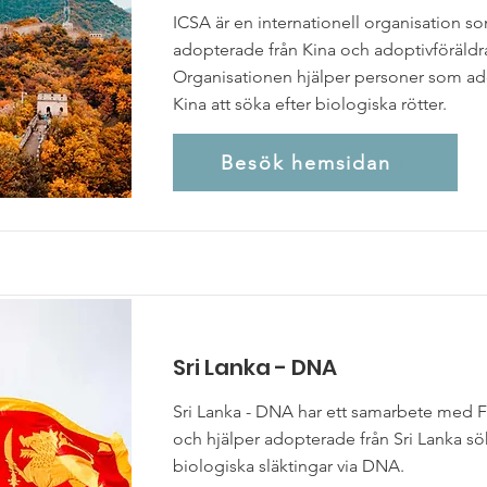
ICSA är en internationell organisation so
adopterade från Kina och adoptivföräldra
Organisationen hjälper personer som ado
Kina att söka efter biologiska rötter.
Besök hemsidan
Sri Lanka - DNA
Sri Lanka - DNA har ett samarbete med
och hjälper adopterade från Sri Lanka sö
biologiska släktingar via DNA.