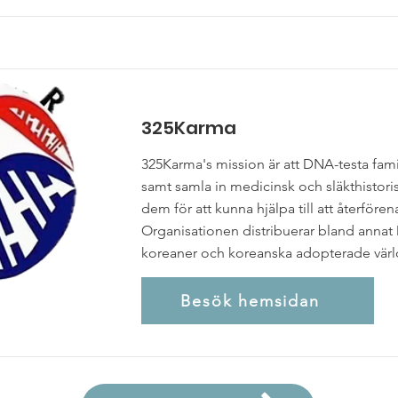
325Karma
325Karma's mission är att DNA-testa famil
samt samla in medicinsk och släkthistoris
dem för att kunna hjälpa till att återförena
Organisationen distribuerar bland annat D
koreaner och koreanska adopterade värl
Besök hemsidan