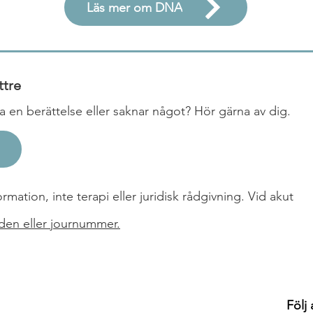
Läs mer om DNA
ttre
ela en berättelse eller saknar något? Hör gärna av dig.
mation, inte terapi eller juridisk rådgivning. Vid akut
den eller journummer.
Följ