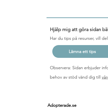
Hjälp mig att göra sidan bä
Har du tips på resurser, vill d
Lämna ett tips
Observera: Sidan erbjuder infor
behov av stöd vänd dig till
vår
Adopterade.se