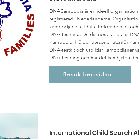
DNACambodia är en ideell organisation
registrerad i Nederländerna. Organisatio
kambodjaner att hitta förlorade nära oc
DNA-testning. De distribuerar gratis DNA
Kambodja, hjälper personer utanför Kam
DNA-testkit och utbildar kambodjaner v
DNA-testning och hur det kan hjälpa de
Besök hemsidan
International Child Search A