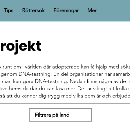
Tips
Röttersök
Föreningar
Mer
rojekt
ativ runt om i världen där adopterade kan få hjälp med sök
ar genom DNA-testning. En del organisationer har samar
 man kan göra DNA-testning. Nedan finns några av de ini
ktive hemsida där du kan läsa mer. Det är viktigt att kolla
v så att du känner dig trygg med vilka dem är och erbjude