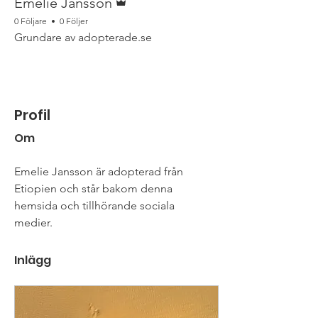
Emelie Jansson
0 Följare
0 Följer
Grundare av adopterade.se
Profil
Om
Emelie Jansson är adopterad från 
Etiopien och står bakom denna 
hemsida och tillhörande sociala 
medier.
Inlägg