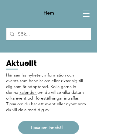
Hem
Aktuellt
Här samlas nyheter, information och
events som handlar om eller riktar sig till
dig som är adopterad. Kolla gärna in
denna
kalender
om du vill se vilka datum
olika event och föreställningar inträffar.
Tipsa om du har ett event eller nyhet som
du vill dela med dig av!
Tipsa om innehåll