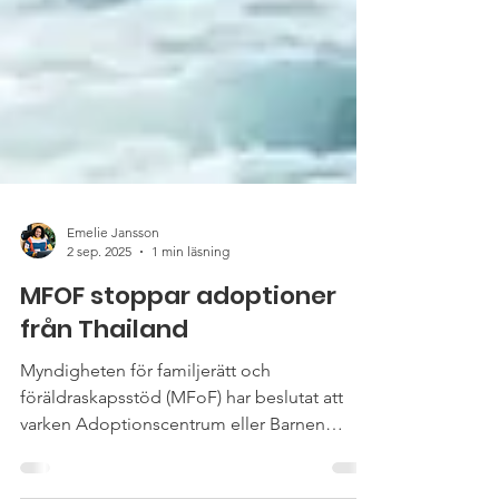
Emelie Jansson
2 sep. 2025
1 min läsning
MFOF stoppar adoptioner
från Thailand
Myndigheten för familjerätt och
föräldraskapsstöd (MFoF) har beslutat att
varken Adoptionscentrum eller Barnen