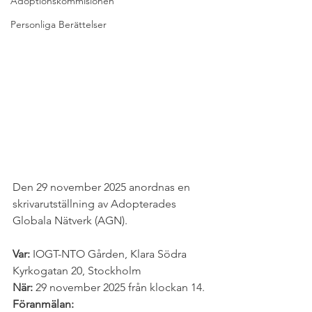
Adoptionskommisionen
Personliga Berättelser
Den 29 november 2025 anordnas en 
skrivarutställning av Adopterades 
Globala Nätverk (AGN).
Var:
 IOGT-NTO Gården, Klara Södra 
Kyrkogatan 20, Stockholm
När: 
29 november 2025 från klockan 14.
Föranmälan: 