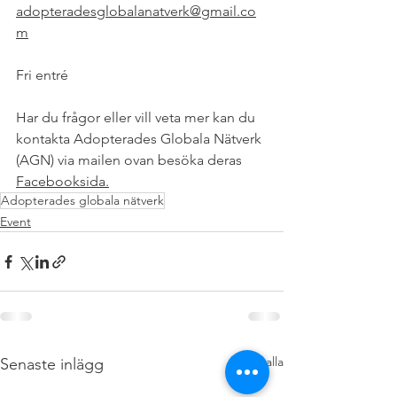
adopteradesglobalanatverk@gmail.co
m
Fri entré
Har du frågor eller vill veta mer kan du 
kontakta Adopterades Globala Nätverk 
(AGN) via mailen ovan besöka deras 
Facebooksida.
Adopterades globala nätverk
Event
Visa alla
Senaste inlägg