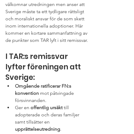
välkomnar utredningen men anser att 
Sverige måste ta ett tydligare rättsligt 
och moraliskt ansvar för de som skett 
inom internationella adoptioner. 
Här 
kommer en kortare sammanfattning av 
de punkter som TAR lyft i sitt remissvar.
I TAR:s remissvar 
lyfter föreningen att 
Sverige:
Omgående ratificerar FN:s 
konvention 
mot påtvingade 
försvinnanden.
Ger en 
offentlig ursäkt
 till 
adopterade och deras familjer 
samt tillsätter en 
upprättelseutredning
.