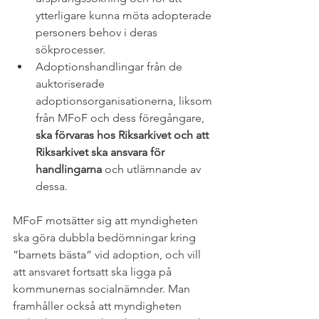
ytterligare kunna möta adopterade 
personers behov i deras 
sökprocesser.
Adoptionshandlingar från de 
auktoriserade 
adoptionsorganisationerna, liksom 
från MFoF och dess föregångare, 
ska förvaras hos Riksarkivet och att 
Riksarkivet ska ansvara för 
handlingarna
 och utlämnande av 
dessa.
MFoF motsätter sig att myndigheten 
ska göra dubbla bedömningar kring 
”barnets bästa” vid adoption, och vill 
att ansvaret fortsatt ska ligga på 
kommunernas socialnämnder. Man 
framhåller också att myndigheten 